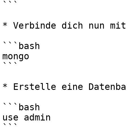
```

* Verbinde dich nun mit
```bash

mongo

```

* Erstelle eine Datenba
```bash

use admin
