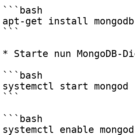
```bash

apt-get install mongodb
```

* Starte nun MongoDB-Di
```bash

systemctl start mongod

```

```bash

systemctl enable mongod
