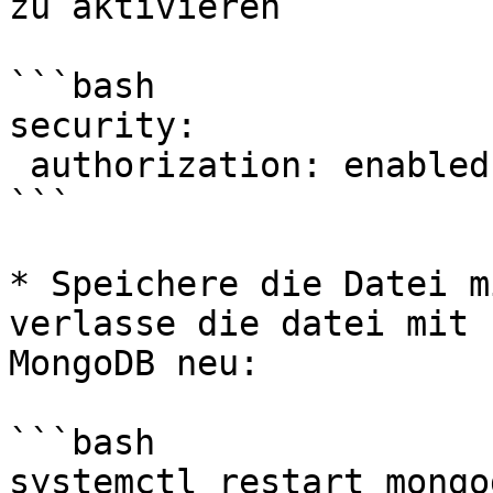
zu aktivieren

```bash

security:

 authorization: enabled

```

* Speichere die Datei m
verlasse die datei mit 
MongoDB neu:

```bash

systemctl restart mongod