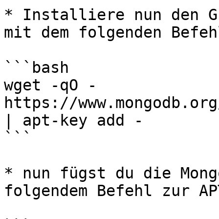
* Installiere nun den G
mit dem folgenden Befeh
```bash

wget -qO - 
https://www.mongodb.org
| apt-key add -

```

* nun fügst du die Mong
folgendem Befehl zur AP