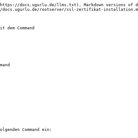
https://docs.ugurlu.de/llms.txt). Markdown versions of d
/docs.ugurlu.de/rootserver/ssl-zertifikat-installation.m
it dem Command

mand

olgenden Command ein:
