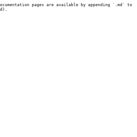
ocumentation pages are available by appending `.md` to 
d).
